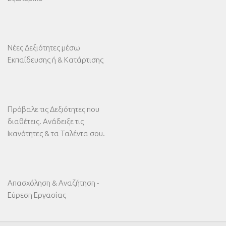
Νέες Δεξιότητες μέσω
Εκπαίδευσης ή & Κατάρτισης
Πρόβαλε τις Δεξιότητες που
διαθέτεις. Ανάδειξε τις
Ικανότητες & τα Ταλέντα σου.
Απασχόληση & Αναζήτηση -
Εύρεση Εργασίας