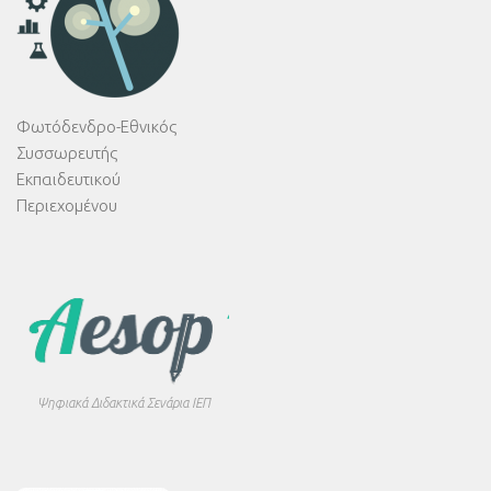
Φωτόδενδρο-Εθνικός
Συσσωρευτής
Εκπαιδευτικού
Περιεχομένου
Ψηφιακά Διδακτικά Σενάρια ΙΕΠ