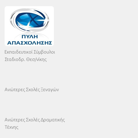
Εκπαιδευτικοί Σύμβουλοι
Σταδιοδρ. Θεσ/νίκης
Ανώτερες Σχολές Ξεναγών
Ανώτερες Σχολές Δραματικής
Τέχνης