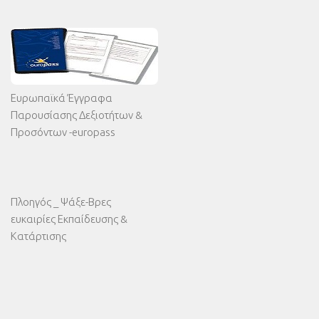
Ευρωπαϊκά Έγγραφα
Παρουσίασης Δεξιοτήτων &
Προσόντων -europass
Πλοηγός _ Ψάξε-Βρες
ευκαιρίες Εκπαίδευσης &
Κατάρτισης