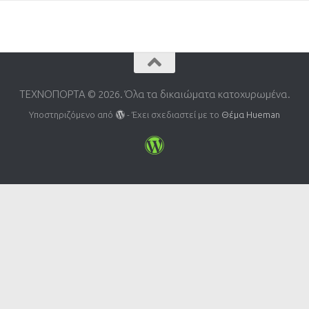
ΤΕΧΝΟΠΟΡΤΑ © 2026. Όλα τα δικαιώματα κατοχυρωμένα.
Υποστηριζόμενο από
- Έχει σχεδιαστεί με το
Θέμα Ηueman