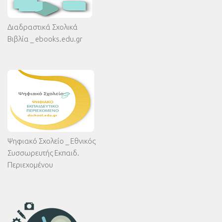
Διαδραστικά Σχολικά
Βιβλία _ ebooks.edu.gr
Ψηφιακό Σχολείο _ Εθνικός
Συσσωρευτής Εκπαιδ.
Περιεχομένου