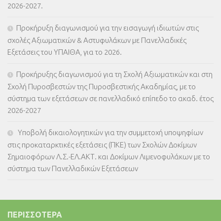
2026-2027.
Προκήρυξη διαγωνισμού για την εισαγωγή ιδιωτών στις
σχολές Αξιωματικών & Αστυφυλάκων με Πανελλαδικές
Εξετάσεις του ΥΠΑΙΘΑ, για το 2026.
Προκήρυξης διαγωνισμού για τη Σχολή Αξιωματικών και στη
Σχολή Πυροσβεστών της Πυροσβεστικής Ακαδημίας, με το
σύστημα των εξετάσεων σε πανελλαδικό επίπεδο το ακαδ. έτος
2026-2027
Υποβολή δικαιολογητικών για την συμμετοχή υποψηφίων
στις προκαταρκτικές εξετάσεις (ΠΚΕ) των Σχολών Δοκίμων
Σημαιοφόρων Λ.Σ.-ΕΛ.ΑΚΤ. και Δοκίμων Λιμενοφυλάκων με το
σύστημα των Πανελλαδικών Εξετάσεων
ΠΕΡΙΣΣΌΤΕΡΑ