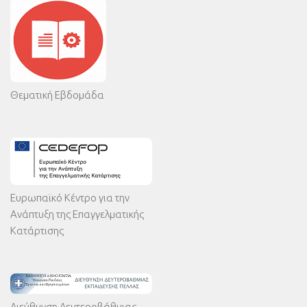
Θεματική Εβδομάδα
Ευρωπαϊκό Κέντρο για την
Ανάπτυξη της Επαγγελματικής
Κατάρτισης
Διεύθυνση Δευτεροβάθμιας