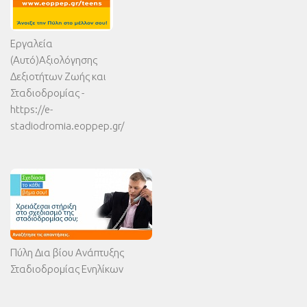
Εργαλεία
(Αυτό)Αξιολόγησης
Δεξιοτήτων Ζωής και
Σταδιοδρομίας -
https://e-
stadiodromia.eoppep.gr/
Πύλη Δια βίου Ανάπτυξης
Σταδιοδρομίας Ενηλίκων