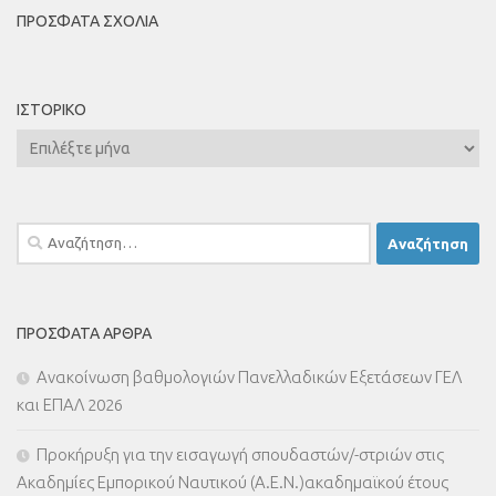
ΠΡΌΣΦΑΤΑ ΣΧΌΛΙΑ
ΙΣΤΟΡΙΚΌ
Ιστορικό
Αναζήτηση
για:
ΠΡΌΣΦΑΤΑ ΆΡΘΡΑ
Ανακοίνωση βαθμολογιών Πανελλαδικών Εξετάσεων ΓΕΛ
και ΕΠΑΛ 2026
Προκήρυξη για την εισαγωγή σπουδαστών/-στριών στις
Ακαδημίες Εμπορικού Ναυτικού (Α.Ε.Ν.)ακαδημαϊκού έτους