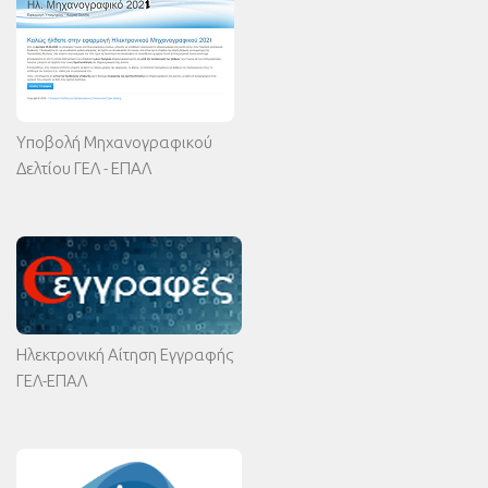
Υποβολή Μηχανογραφικού
Δελτίου ΓΕΛ - ΕΠΑΛ
Ηλεκτρονική Αίτηση Εγγραφής
ΓΕΛ-ΕΠΑΛ