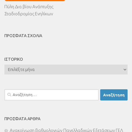
Πύλη Δια βίου Ανάπτυξης
Σταδιοδρομίας Ενηλίκων
ΠΡΌΣΦΑΤΑ ΣΧΌΛΙΑ
ΙΣΤΟΡΙΚΌ
Ιστορικό
Αναζήτηση
για:
ΠΡΌΣΦΑΤΑ ΆΡΘΡΑ
Ανακοίνωση βαθμολογιών Πανελλαδικών Εξετάσεων ΓΕΛ