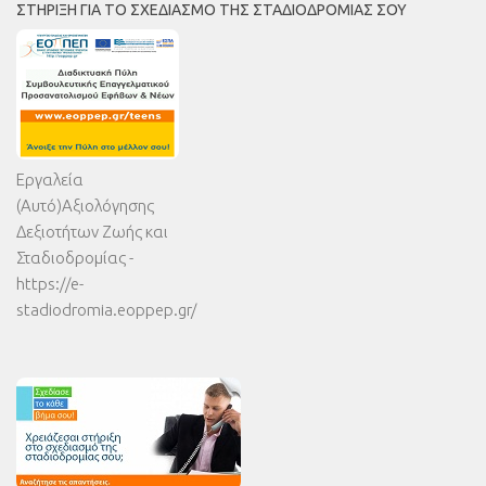
ΣΤΉΡΙΞΗ ΓΙΑ ΤΟ ΣΧΕΔΙΑΣΜΌ ΤΗΣ ΣΤΑΔΙΟΔΡΟΜΊΑΣ ΣΟΥ
Εργαλεία
(Αυτό)Αξιολόγησης
Δεξιοτήτων Ζωής και
Σταδιοδρομίας -
https://e-
stadiodromia.eoppep.gr/