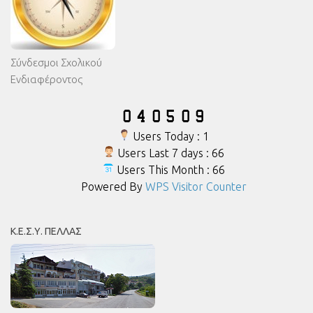
Σύνδεσμοι Σχολικού
Ενδιαφέροντος
Users Today : 1
Users Last 7 days : 66
Users This Month : 66
Powered By
WPS Visitor Counter
Κ.Ε.Σ.Υ. ΠΈΛΛΑΣ