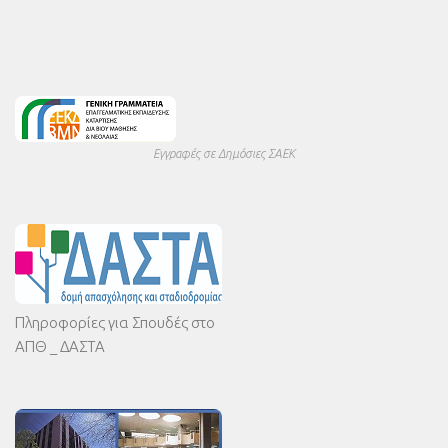
Εγγραφές σε Δημόσιες ΣΑΕΚ
Πληροφορίες για Σπουδές στο
ΑΠΘ _ ΔΑΣΤΑ