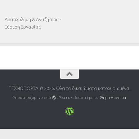
Απασχόληση & Αναζήτηση -
Εύρεση Εργασίας
ΤΕΧΝΟΠΟΡΤΑ © 2026. Όλα τα δικαιώματα κατοχυρωμένα.
Υποστηριζόμενο από
- Έχει σχεδιαστεί με το
Θέμα Ηueman