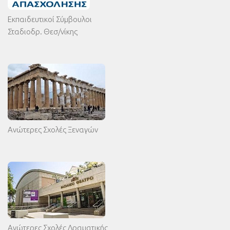
Εκπαιδευτικοί Σύμβουλοι
Σταδιοδρ. Θεσ/νίκης
Ανώτερες Σχολές Ξεναγών
Ανώτερες Σχολές Δραματικής