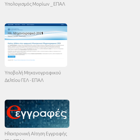
Υπολογισμός Μορίων _ ΕΠΑΛ
Υποβολή Μηχανογραφικού
Δελτίου ΓΕΛ - ΕΠΑΛ
Ηλεκτρονική Αίτηση Εγγραφής