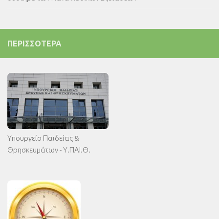
ΠΕΡΙΣΣΌΤΕΡΑ
Υπουργείο Παιδείας &
Θρησκευμάτων - Υ.ΠΑΙ.Θ.