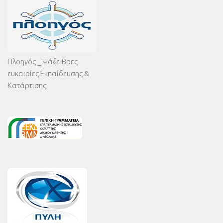
Πλοηγός _ Ψάξε-Βρες
ευκαιρίες Εκπαίδευσης &
Κατάρτισης