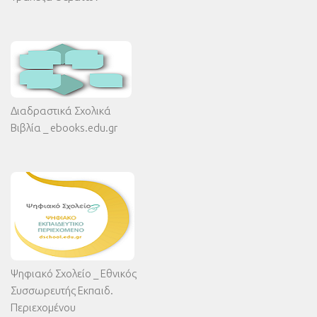
Διαδραστικά Σχολικά
Βιβλία _ ebooks.edu.gr
Ψηφιακό Σχολείο _ Εθνικός
Συσσωρευτής Εκπαιδ.
Περιεχομένου