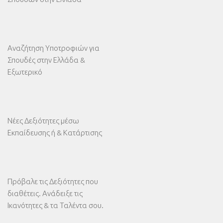
Αναζήτηση Υποτροφιών για
Σπουδές στην Ελλάδα &
Εξωτερικό
Νέες Δεξιότητες μέσω
Εκπαίδευσης ή & Κατάρτισης
Πρόβαλε τις Δεξιότητες που
διαθέτεις. Ανάδειξε τις
Ικανότητες & τα Ταλέντα σου.