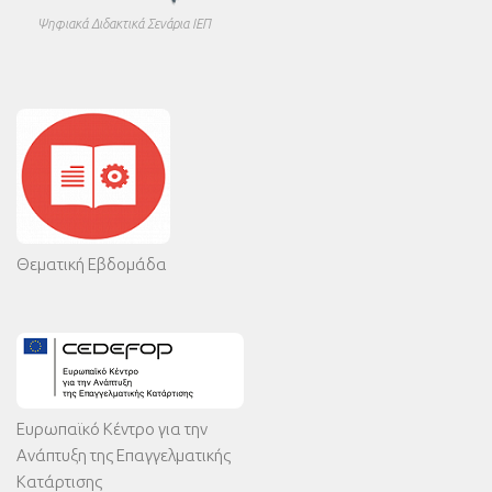
Ψηφιακά Διδακτικά Σενάρια ΙΕΠ
Θεματική Εβδομάδα
Ευρωπαϊκό Κέντρο για την
Ανάπτυξη της Επαγγελματικής
Κατάρτισης