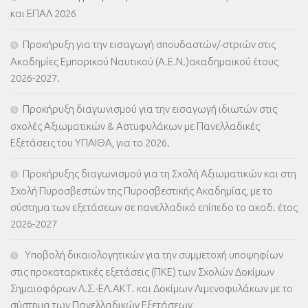
και ΕΠΑΛ 2026
Προκήρυξη για την εισαγωγή σπουδαστών/-στριών στις
Ακαδημίες Εμπορικού Ναυτικού (Α.Ε.Ν.)ακαδημαϊκού έτους
2026-2027.
Προκήρυξη διαγωνισμού για την εισαγωγή ιδιωτών στις
σχολές Αξιωματικών & Αστυφυλάκων με Πανελλαδικές
Εξετάσεις του ΥΠΑΙΘΑ, για το 2026.
Προκήρυξης διαγωνισμού για τη Σχολή Αξιωματικών και στη
Σχολή Πυροσβεστών της Πυροσβεστικής Ακαδημίας, με το
σύστημα των εξετάσεων σε πανελλαδικό επίπεδο το ακαδ. έτος
2026-2027
Υποβολή δικαιολογητικών για την συμμετοχή υποψηφίων
στις προκαταρκτικές εξετάσεις (ΠΚΕ) των Σχολών Δοκίμων
Σημαιοφόρων Λ.Σ.-ΕΛ.ΑΚΤ. και Δοκίμων Λιμενοφυλάκων με το
σύστημα των Πανελλαδικών Εξετάσεων