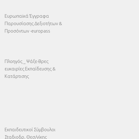
Ευρωπαϊκά Έγγραφα
Παρουσίασης Δεξιοτήτων &
Προσόντων -europass
Πλοηγός _ Ψάξε-Βρες
ευκαιρίες Εκπαίδευσης &
Κατάρτισης
Εκπαιδευτικοί Σύμβουλοι
Σταδιοδρ. Θεσ/νίκης