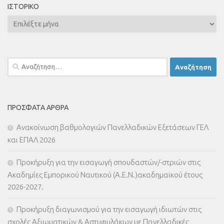
ΙΣΤΟΡΙΚΌ
Ιστορικό
Αναζήτηση
για:
ΠΡΌΣΦΑΤΑ ΆΡΘΡΑ
Ανακοίνωση βαθμολογιών Πανελλαδικών Εξετάσεων ΓΕΛ
και ΕΠΑΛ 2026
Προκήρυξη για την εισαγωγή σπουδαστών/-στριών στις
Ακαδημίες Εμπορικού Ναυτικού (Α.Ε.Ν.)ακαδημαϊκού έτους
2026-2027.
Προκήρυξη διαγωνισμού για την εισαγωγή ιδιωτών στις
σχολές Αξιωματικών & Αστυφυλάκων με Πανελλαδικές