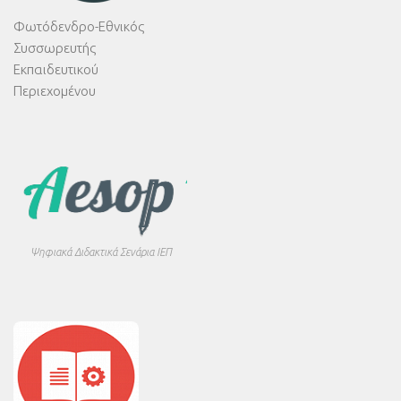
Φωτόδενδρο-Εθνικός
Συσσωρευτής
Εκπαιδευτικού
Περιεχομένου
Ψηφιακά Διδακτικά Σενάρια ΙΕΠ