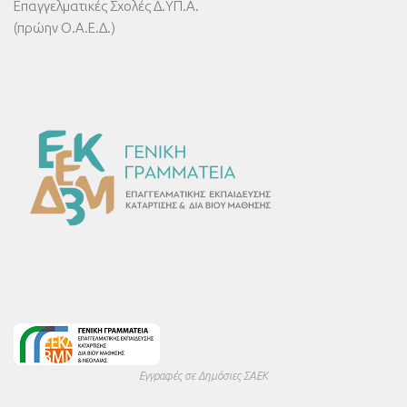
Επαγγελματικές Σχολές Δ.ΥΠ.Α.
(πρώην Ο.Α.Ε.Δ.)
Εγγραφές σε Δημόσιες ΣΑΕΚ