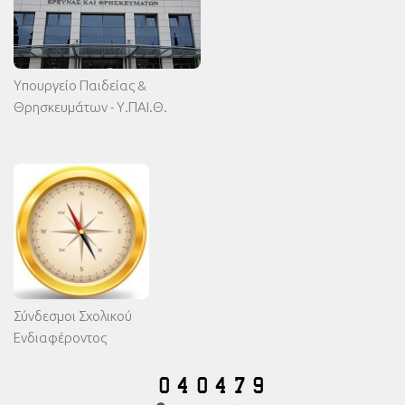
Υπουργείο Παιδείας &
Θρησκευμάτων - Υ.ΠΑΙ.Θ.
Σύνδεσμοι Σχολικού
Ενδιαφέροντος