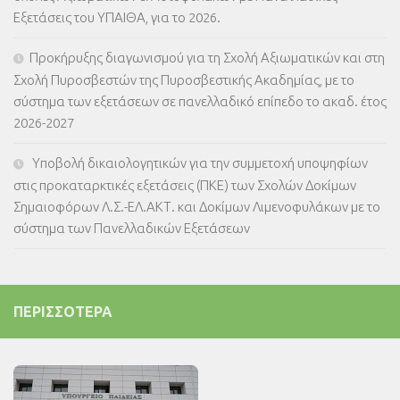
Εξετάσεις του ΥΠΑΙΘΑ, για το 2026.
Προκήρυξης διαγωνισμού για τη Σχολή Αξιωματικών και στη
Σχολή Πυροσβεστών της Πυροσβεστικής Ακαδημίας, με το
σύστημα των εξετάσεων σε πανελλαδικό επίπεδο το ακαδ. έτος
2026-2027
Υποβολή δικαιολογητικών για την συμμετοχή υποψηφίων
στις προκαταρκτικές εξετάσεις (ΠΚΕ) των Σχολών Δοκίμων
Σημαιοφόρων Λ.Σ.-ΕΛ.ΑΚΤ. και Δοκίμων Λιμενοφυλάκων με το
σύστημα των Πανελλαδικών Εξετάσεων
ΠΕΡΙΣΣΌΤΕΡΑ