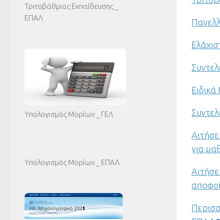
Τριτοβάθμιας Εκπαίδευσης _
ΕΠΑΛ
Πανελ
Ελάχισ
Συντελ
Ειδικά
Συντε
Υπολογισμός Μορίων _ ΓΕΛ
Αιτήσε
για μα
Υπολογισμός Μορίων _ ΕΠΑΛ
Αιτήσε
αποφο
Περισσ