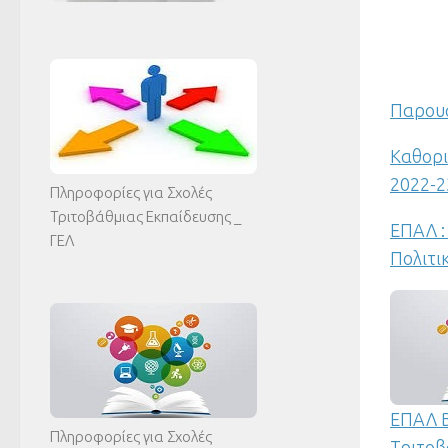
Παρουσ
Καθορι
2022-2
Πληροφορίες για Σχολές
Τριτοβάθμιας Εκπαίδευσης _
ΕΠΑΛ :
ΓΕΛ
Πολιτι
ΕΠΑΛ Β
Πληροφορίες για Σχολές
Τριτοβ