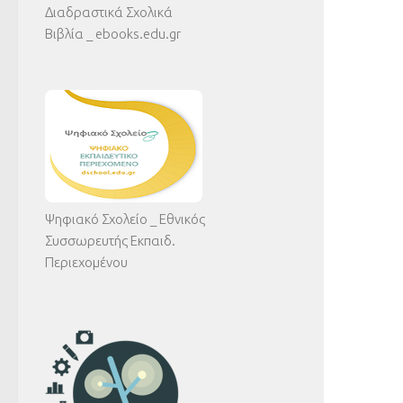
Διαδραστικά Σχολικά
Βιβλία _ ebooks.edu.gr
Ψηφιακό Σχολείο _ Εθνικός
Συσσωρευτής Εκπαιδ.
Περιεχομένου