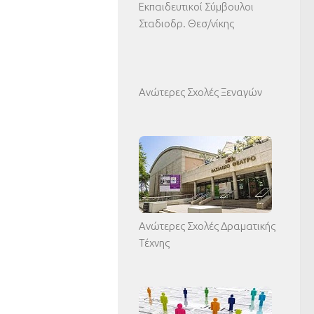
Εκπαιδευτικοί Σύμβουλοι
Σταδιοδρ. Θεσ/νίκης
Ανώτερες Σχολές Ξεναγών
Ανώτερες Σχολές Δραματικής
Τέχνης