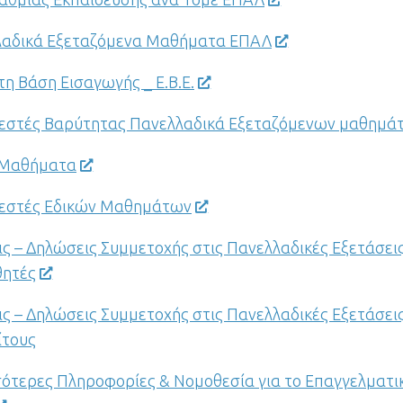
λαδικά Εξεταζόμενα Μαθήματα ΕΠΑΛ
τη Βάση Εισαγωγής _ Ε.Β.Ε.
εστές Βαρύτητας Πανελλαδικά Εξεταζόμενων μαθημ
 Μαθήματα
λεστές Εδικών Μαθημάτων
ις – Δηλώσεις Συμμετοχής στις Πανελλαδικές Εξετάσεις
θητές
ις – Δηλώσεις Συμμετοχής στις Πανελλαδικές Εξετάσεις
ίτους
ότερες Πληροφορίες & Νομοθεσία για το Επαγγελματικ