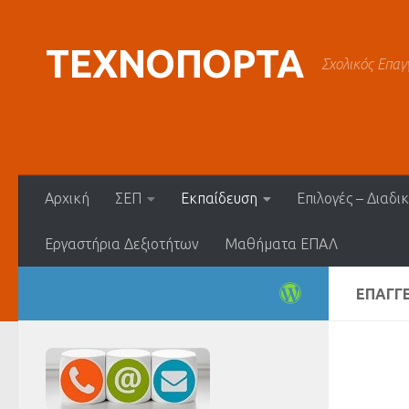
Skip to content
ΤΕΧΝΟΠΟΡΤΑ
Σχολικός Επαγ
Αρχική
ΣΕΠ
Εκπαίδευση
Επιλογές – Διαδι
Εργαστήρια Δεξιοτήτων
Μαθήματα ΕΠΑΛ
ΕΠΑΓΓ