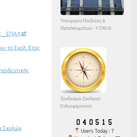
Υπουργείο Παιδείας &
Θρησκευμάτων - Υ.ΠΑΙ.Θ.
2 _ ΕΠΑΛ
ν το Σχολ. Έτος
κπαιδευτικής
Σύνδεσμοι Σχολικού
Ενδιαφέροντος
α Σχολών
Users Today : 7