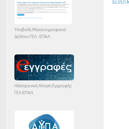
ΕΠΑΛ
Υποβολή Μηχανογραφικού
Δελτίου ΓΕΛ - ΕΠΑΛ
Ηλεκτρονική Αίτηση Εγγραφής
ΓΕΛ-ΕΠΑΛ