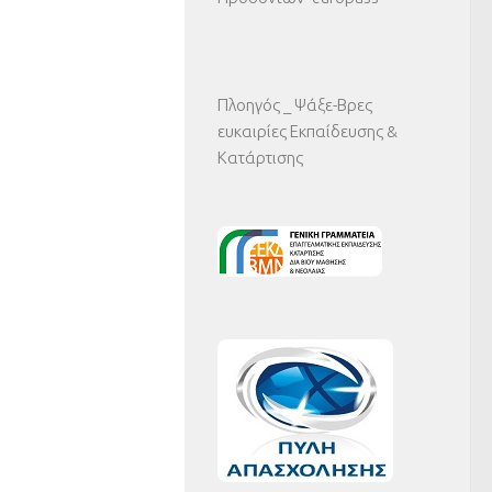
Πλοηγός _ Ψάξε-Βρες
ευκαιρίες Εκπαίδευσης &
Κατάρτισης