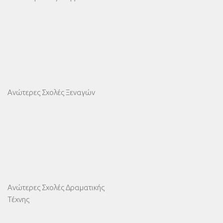
Ανώτερες Σχολές Ξεναγών
Ανώτερες Σχολές Δραματικής
Τέχνης