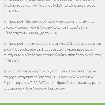
Ακαδημίες Εμπορικού Ναυτικού (Α.Ε.Ν.)ακαδημαϊκού έτους
2026-2027.
Προκήρυξη διαγωνισμού για την εισαγωγή ιδιωτών στις
σχολές Αξιωματικών & Αστυφυλάκων με Πανελλαδικές
Εξετάσεις του ΥΠΑΙΘΑ, για το 2026.
Προκήρυξης διαγωνισμού για τη Σχολή Αξιωματικών και στη
Σχολή Πυροσβεστών της Πυροσβεστικής Ακαδημίας, με το
σύστημα των εξετάσεων σε πανελλαδικό επίπεδο το ακαδ. έτος
2026-2027
Υποβολή δικαιολογητικών για την συμμετοχή υποψηφίων
στις προκαταρκτικές εξετάσεις (ΠΚΕ) των Σχολών Δοκίμων
Σημαιοφόρων Λ.Σ.-ΕΛ.ΑΚΤ. και Δοκίμων Λιμενοφυλάκων με το
σύστημα των Πανελλαδικών Εξετάσεων