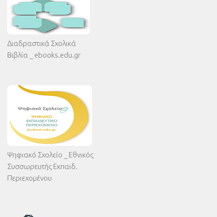
Διαδραστικά Σχολικά
Βιβλία _ ebooks.edu.gr
Ψηφιακό Σχολείο _ Εθνικός
Συσσωρευτής Εκπαιδ.
Περιεχομένου