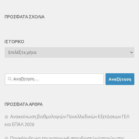
ΠΡΌΣΦΑΤΑ ΣΧΌΛΙΑ
ΙΣΤΟΡΙΚΌ
Ιστορικό
Αναζήτηση
για:
ΠΡΌΣΦΑΤΑ ΆΡΘΡΑ
Ανακοίνωση βαθμολογιών Πανελλαδικών Εξετάσεων ΓΕΛ
και ΕΠΑΛ 2026
Προκήρυξη για την εισαγωγή σπουδαστών/-στριών στις