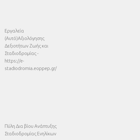
Εργαλεία
(Αυτό)Αξιολόγησης
Δεξιοτήτων Ζωής και
Σταδιοδρομίας -
https://e-
stadiodromia.eoppep.gr/
Πύλη Δια βίου Ανάπτυξης
Σταδιοδρομίας Ενηλίκων