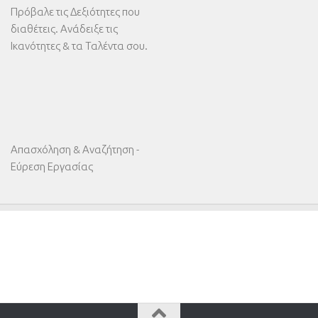
Πρόβαλε τις Δεξιότητες που
διαθέτεις. Ανάδειξε τις
Ικανότητες & τα Ταλέντα σου.
Απασχόληση & Αναζήτηση -
Εύρεση Εργασίας