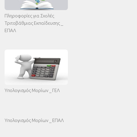
Πληροφορίες για Σχολές
Τριτοβάθμιας Εκπαίδευσης _
ΕΠΑΛ
Υπολογισμός Μορίων _ ΓΕΛ
Υπολογισμός Μορίων _ ΕΠΑΛ