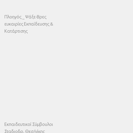
Πλοηγός _ Ψάξε-Βρες
ευκαιρίες Εκπαίδευσης &
Κατάρτισης
Εκπαιδευτικοί Σύμβουλοι
Σταδιοδρ. Θεσ/νίκης