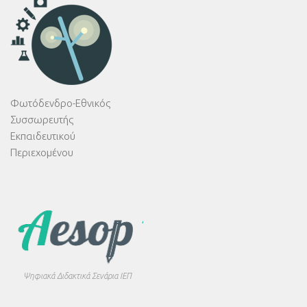
Φωτόδενδρο-Εθνικός
Συσσωρευτής
Εκπαιδευτικού
Περιεχομένου
Ψηφιακά Διδακτικά Σενάρια ΙΕΠ