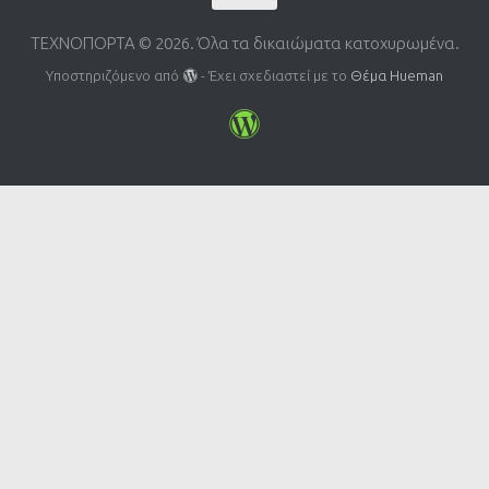
ΤΕΧΝΟΠΟΡΤΑ © 2026. Όλα τα δικαιώματα κατοχυρωμένα.
Υποστηριζόμενο από
- Έχει σχεδιαστεί με το
Θέμα Ηueman