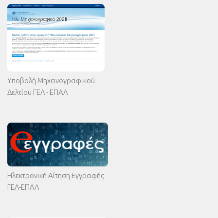
Υποβολή Μηχανογραφικού
Δελτίου ΓΕΛ - ΕΠΑΛ
Ηλεκτρονική Αίτηση Εγγραφής
ΓΕΛ-ΕΠΑΛ