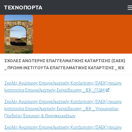
ΤΕΧΝΟΠΟΡΤΑ
Skip to content
ΣΧΟΛΈΣ ΑΝΏΤΕΡΗΣ ΕΠΑΓΓΕΛΜΑΤΙΚΉΣ ΚΑΤΆΡΤΙΣΗΣ (ΣΑΕΚ)
_ ΠΡΏΗΝ ΙΝΣΤΙΤΟΎΤΑ ΕΠΑΓΓΕΛΜΑΤΙΚΉΣ ΚΑΤΆΡΤΙΣΗΣ _ ΙΕΚ
Σχολές Ανώτερης Επαγγελματικής Κατάρτισης (ΣΑΕΚ) πρώην
Ινστιτούτα Επαγγελματικής Εκπαίδευσης _ ΙΕΚ _ΓΓΔΜ
Σχολές Ανώτερης Επαγγελματικής Κατάρτισης (ΣΑΕΚ) πρώην
Ινστιτούτα Επαγγελματικής Εκπαίδευσης _ ΙΕΚ _ Υπουργείου
Παιδείας Έρευνας & Θρησκευμάτων
Σχολές Ανώτερης Επαγγελματικής Κατάρτισης (ΣΑΕΚ) πρώην