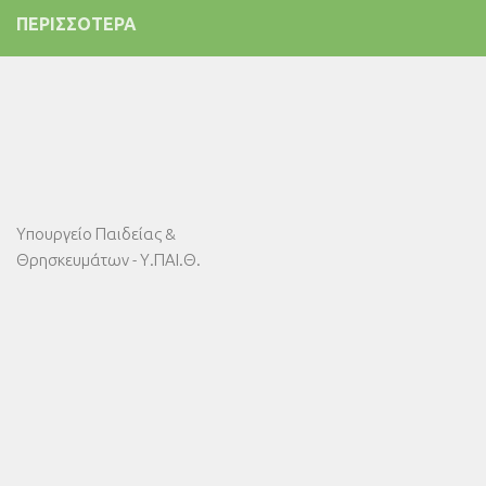
ΠΕΡΙΣΣΌΤΕΡΑ
Υπουργείο Παιδείας &
Θρησκευμάτων - Υ.ΠΑΙ.Θ.