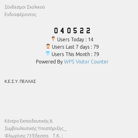
Σύνδεσμοι Σχολικού
Ενδιαφέροντος
Users Today : 14
Users Last 7 days : 79
Users This Month : 79
Powered By
WPS Visitor Counter
Κ.Ε.Σ.Υ. ΠΈΛΛΑΣ
Κέντρο Εκπαιδευτικής &
Συμβουλευτικής Υποστήριξης _
Φλωρίνης 73 Έδεσσα _ Τ.Κ. :