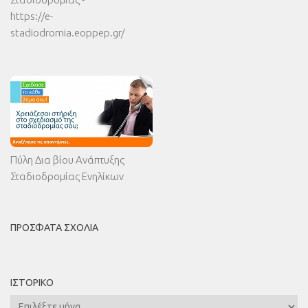
https://e-
stadiodromia.eoppep.gr/
Πύλη Δια βίου Ανάπτυξης
Σταδιοδρομίας Ενηλίκων
ΠΡΌΣΦΑΤΑ ΣΧΌΛΙΑ
ΙΣΤΟΡΙΚΌ
Ιστορικό