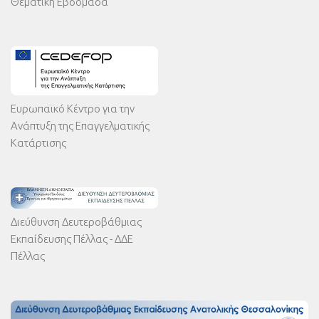
Θεματική Εβδομάδα
Ευρωπαϊκό Κέντρο για την
Ανάπτυξη της Επαγγελματικής
Κατάρτισης
Διεύθυνση Δευτεροβάθμιας
Εκπαίδευσης Πέλλας - ΔΔΕ
Πέλλας