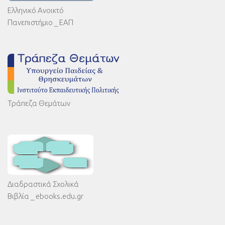
Ελληνικό Ανοικτό
Πανεπιστήμιο _ ΕΑΠ
Τράπεζα Θεμάτων
Διαδραστικά Σχολικά
Βιβλία _ ebooks.edu.gr