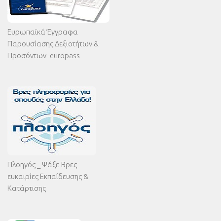
Ευρωπαϊκά Έγγραφα
Παρουσίασης Δεξιοτήτων &
Προσόντων -europass
Πλοηγός _ Ψάξε-Βρες
ευκαιρίες Εκπαίδευσης &
Κατάρτισης