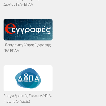
Δελτίου ΓΕΛ - ΕΠΑΛ
Ηλεκτρονική Αίτηση Εγγραφής
ΓΕΛ-ΕΠΑΛ
Επαγγελματικές Σχολές Δ.ΥΠ.Α.
(πρώην Ο.Α.Ε.Δ.)