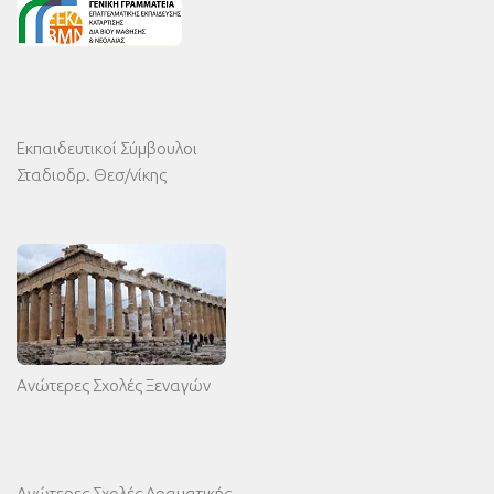
Εκπαιδευτικοί Σύμβουλοι
Σταδιοδρ. Θεσ/νίκης
Ανώτερες Σχολές Ξεναγών
Ανώτερες Σχολές Δραματικής