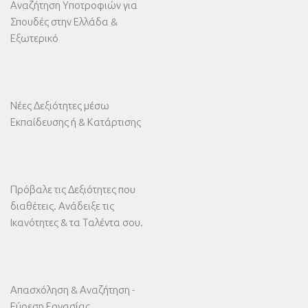
Αναζήτηση Υποτροφιών για
Σπουδές στην Ελλάδα &
Εξωτερικό
Νέες Δεξιότητες μέσω
Εκπαίδευσης ή & Κατάρτισης
Πρόβαλε τις Δεξιότητες που
διαθέτεις. Ανάδειξε τις
Ικανότητες & τα Ταλέντα σου.
Απασχόληση & Αναζήτηση -
Εύρεση Εργασίας