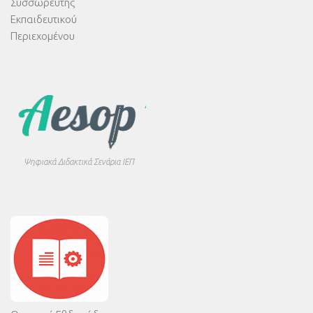
Συσσωρευτής
Εκπαιδευτικού
Περιεχομένου
Ψηφιακά Διδακτικά Σενάρια ΙΕΠ