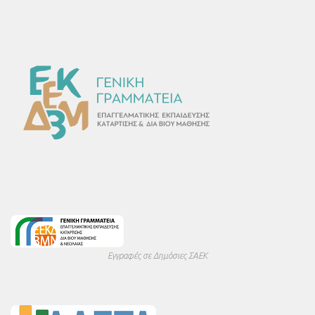
Εγγραφές σε Δημόσιες ΣΑΕΚ