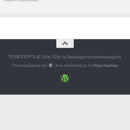
ΤΕΧΝΟΠΟΡΤΑ © 2026. Όλα τα δικαιώματα κατοχυρωμένα.
Υποστηριζόμενο από
- Έχει σχεδιαστεί με το
Θέμα Ηueman