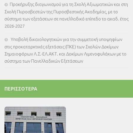
Προκήρυξης διαγωνισμού για τη Σχολή Αξιωματικών και στη
Σχολή Πυροσβεστών της Πυροσβεστικής Ακαδημίας, με το
σύστημα των εξετάσεων σε πανελλαδικό επίπεδο το ακαδ. έτος
2026-2027
Υποβολή δικαιολογητικών για την συμμετοχή υποψηφίων
στις προκαταρκτικές εξετάσεις (ΠΚΕ) των Σχολών Δοκίμων
Σημαιοφόρων Λ.Σ.-ΕΛ.ΑΚΤ. και Δοκίμων Λιμενοφυλάκων με το
σύστημα των Πανελλαδικών Εξετάσεων
ΠΕΡΙΣΣΌΤΕΡΑ