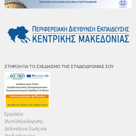
ΣΤΉΡΙΞΗ ΓΙΑ ΤΟ ΣΧΕΔΙΑΣΜΌ ΤΗΣ ΣΤΑΔΙΟΔΡΟΜΊΑΣ ΣΟΥ
Εργαλεία
(Αυτό)Αξιολόγησης
Δεξιοτήτων Ζωής και
Σταδιοδρομίας -