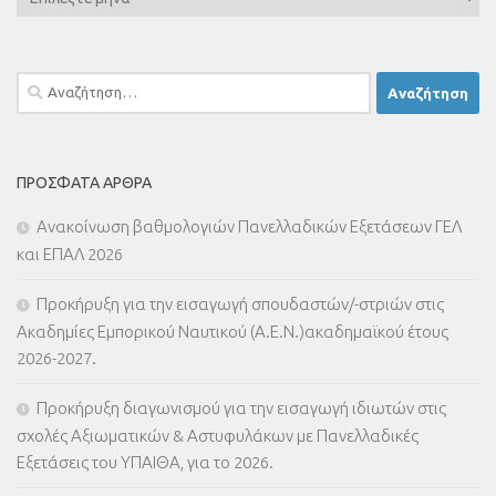
Αναζήτηση
για:
ΠΡΌΣΦΑΤΑ ΆΡΘΡΑ
Ανακοίνωση βαθμολογιών Πανελλαδικών Εξετάσεων ΓΕΛ
και ΕΠΑΛ 2026
Προκήρυξη για την εισαγωγή σπουδαστών/-στριών στις
Ακαδημίες Εμπορικού Ναυτικού (Α.Ε.Ν.)ακαδημαϊκού έτους
2026-2027.
Προκήρυξη διαγωνισμού για την εισαγωγή ιδιωτών στις
σχολές Αξιωματικών & Αστυφυλάκων με Πανελλαδικές
Εξετάσεις του ΥΠΑΙΘΑ, για το 2026.