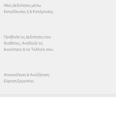
Νέες Δεξιότητες μέσω
Εκπαίδευσης ή & Κατάρτισης
Πρόβαλε τις Δεξιότητες που
διαθέτεις. Ανάδειξε τις
Ικανότητες & τα Ταλέντα σου.
Απασχόληση & Αναζήτηση -
Εύρεση Εργασίας