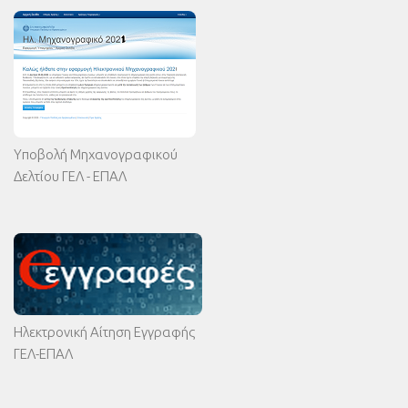
Υποβολή Μηχανογραφικού
Δελτίου ΓΕΛ - ΕΠΑΛ
Ηλεκτρονική Αίτηση Εγγραφής
ΓΕΛ-ΕΠΑΛ