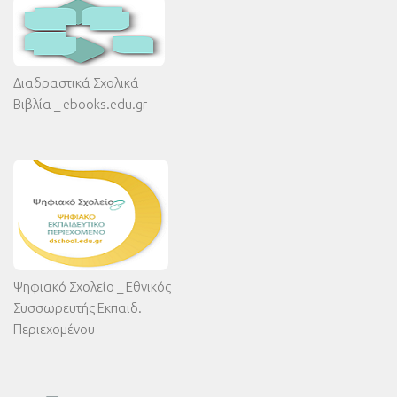
Διαδραστικά Σχολικά
Βιβλία _ ebooks.edu.gr
Ψηφιακό Σχολείο _ Εθνικός
Συσσωρευτής Εκπαιδ.
Περιεχομένου