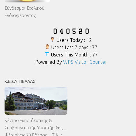
Σύνδεσμοι Σχολικού
Ενδιαφέροντος
Users Today : 12
Users Last 7 days : 77
Users This Month : 77
Powered By
WPS Visitor Counter
Κ.Ε.Σ.Υ. ΠΈΛΛΑΣ
Κέντρο Εκπαιδευτικής &
Συμβουλευτικής Υποστήριξης _
Φλωρίνης 73 Έδεσσα _ Τ.Κ. :