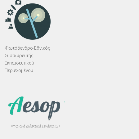
Φωτόδενδρο-Εθνικός
Συσσωρευτής
Εκπαιδευτικού
Περιεχομένου
Ψηφιακά Διδακτικά Σενάρια ΙΕΠ