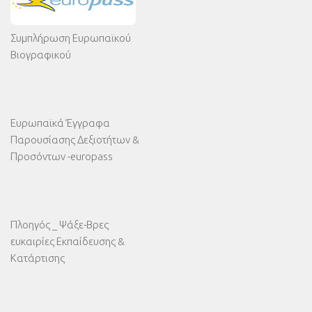
Συμπλήρωση Ευρωπαϊκού
Βιογραφικού
Ευρωπαϊκά Έγγραφα
Παρουσίασης Δεξιοτήτων &
Προσόντων -europass
Πλοηγός _ Ψάξε-Βρες
ευκαιρίες Εκπαίδευσης &
Κατάρτισης