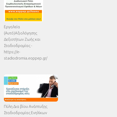
Εργαλεία
(Αυτό)Αξιολόγησης
Δεξιοτήτων Ζωής και
Σταδιοδρομίας -
https://e-
stadiodromia.eoppep.gr/
Πύλη Δια βίου Ανάπτυξης
Σταδιοδρομίας Ενηλίκων