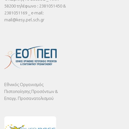
58200 τηλέφωνο : 2381051450 &
2381051169 _ e-mail:
mail@kesy.pel.sch.gr
Εθνικός Οργανισμός
Πιστοποίησης Προσόντων &
Επαγγ. Προσανατολισμού