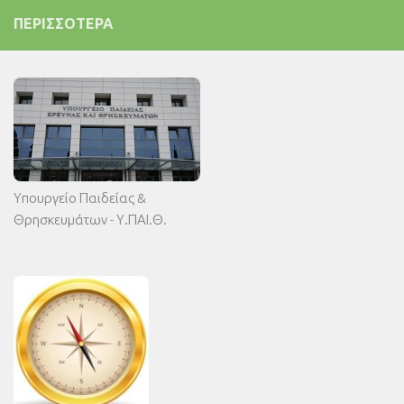
ΠΕΡΙΣΣΌΤΕΡΑ
Υπουργείο Παιδείας &
Θρησκευμάτων - Υ.ΠΑΙ.Θ.