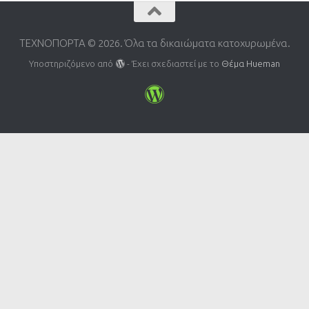
ΤΕΧΝΟΠΟΡΤΑ © 2026. Όλα τα δικαιώματα κατοχυρωμένα.
Υποστηριζόμενο από
- Έχει σχεδιαστεί με το
Θέμα Ηueman