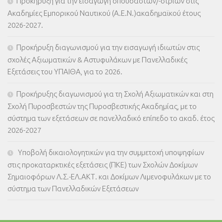
Προκήρυξη για την εισαγωγή σπουδαστών/-στριών στις
Ακαδημίες Εμπορικού Ναυτικού (Α.Ε.Ν.)ακαδημαϊκού έτους
2026-2027.
Προκήρυξη διαγωνισμού για την εισαγωγή ιδιωτών στις
σχολές Αξιωματικών & Αστυφυλάκων με Πανελλαδικές
Εξετάσεις του ΥΠΑΙΘΑ, για το 2026.
Προκήρυξης διαγωνισμού για τη Σχολή Αξιωματικών και στη
Σχολή Πυροσβεστών της Πυροσβεστικής Ακαδημίας, με το
σύστημα των εξετάσεων σε πανελλαδικό επίπεδο το ακαδ. έτος
2026-2027
Υποβολή δικαιολογητικών για την συμμετοχή υποψηφίων
στις προκαταρκτικές εξετάσεις (ΠΚΕ) των Σχολών Δοκίμων
Σημαιοφόρων Λ.Σ.-ΕΛ.ΑΚΤ. και Δοκίμων Λιμενοφυλάκων με το
σύστημα των Πανελλαδικών Εξετάσεων