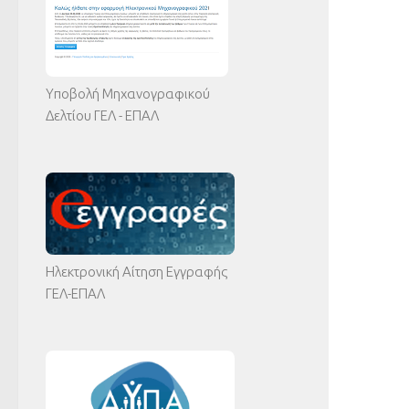
Υποβολή Μηχανογραφικού
Δελτίου ΓΕΛ - ΕΠΑΛ
Ηλεκτρονική Αίτηση Εγγραφής
ΓΕΛ-ΕΠΑΛ