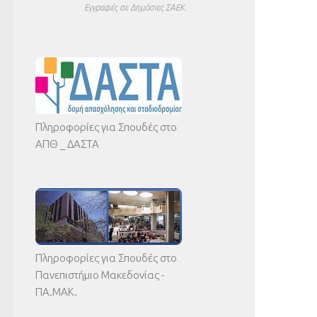
Εγγραφές σε Δημόσιες ΣΑΕΚ
Πληροφορίες για Σπουδές στο
ΑΠΘ _ ΔΑΣΤΑ
Πληροφορίες για Σπουδές στο
Πανεπιστήμιο Μακεδονίας -
ΠΑ.ΜΑΚ.