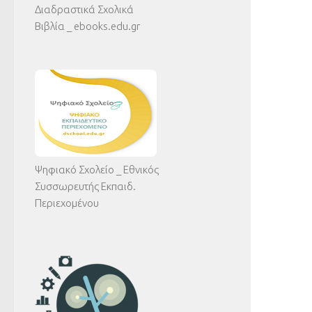
Διαδραστικά Σχολικά
Βιβλία _ ebooks.edu.gr
Ψηφιακό Σχολείο _ Εθνικός
Συσσωρευτής Εκπαιδ.
Περιεχομένου