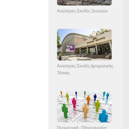
Ανώτερες Σχολές Ξεναγών
Ανώτερες Σχολές Δραματικής
Τέχνης
Περιγραφή - Πληροφορίες