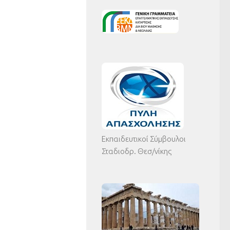
Εκπαιδευτικοί Σύμβουλοι
Σταδιοδρ. Θεσ/νίκης