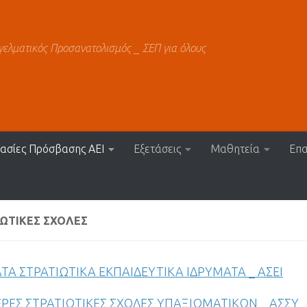
γελματικός Προσανατολισμός _ ΣΕΠ για όλους
κασίες Πρόσβασης ΑΕΙ
Εξετάσεις
Μαθητεία
Επα
ΙΩΤΙΚΈΣ ΣΧΟΛΈΣ
ΤΑ ΣΤΡΑΤΙΩΤΙΚΑ ΕΚΠΑΙΔΕΥΤΙΚΑ ΙΔΡΥΜΑΤΑ _ ΑΣΕΙ
ΡΕΣ ΣΤΡΑΤΙΩΤΙΚΕΣ ΣΧΟΛΕΣ ΥΠΑΞΙΩΜΑΤΙΚΩΝ _ ΑΣΣΥ