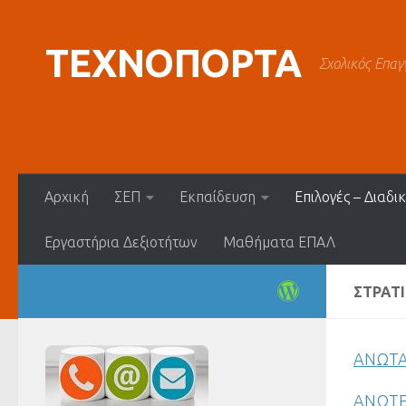
Skip to content
ΤΕΧΝΟΠΟΡΤΑ
Σχολικός Επαγ
Αρχική
ΣΕΠ
Εκπαίδευση
Επιλογές – Διαδι
Εργαστήρια Δεξιοτήτων
Μαθήματα ΕΠΑΛ
ΣΤΡΑΤ
ΑΝΩΤΑ
ΑΝΩΤΕ