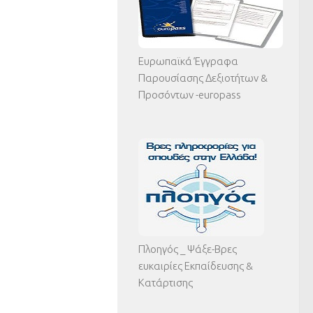
Ευρωπαϊκά Έγγραφα
Παρουσίασης Δεξιοτήτων &
Προσόντων -europass
Πλοηγός _ Ψάξε-Βρες
ευκαιρίες Εκπαίδευσης &
Κατάρτισης