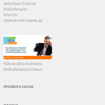
Δεξιοτήτων Ζωής και
Σταδιοδρομίας -
https://e-
stadiodromia.eoppep.gr/
Πύλη Δια βίου Ανάπτυξης
Σταδιοδρομίας Ενηλίκων
ΠΡΌΣΦΑΤΑ ΣΧΌΛΙΑ