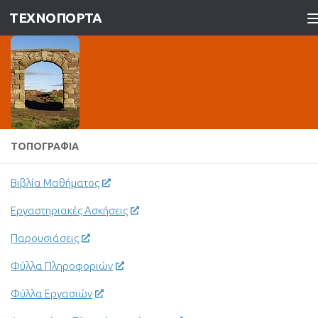
ΤΕΧΝΟΠΟΡΤΑ
Skip to content
ΤΟΠΟΓΡΑΦΊΑ
Βιβλία Μαθήματος
Εργαστηριακές Ασκήσεις
Παρουσιάσεις
Φύλλα Πληροφοριών
Φύλλα Εργασιών