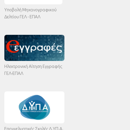
Υποβολή Μηχανογραφικού
Δελτίου ΓΕΛ - ΕΠΑΛ
Ηλεκτρονική Αίτηση Εγγραφής
ΓΕΛ-ΕΠΑΛ
Επαγγελματικές Σχολές Δ.ΥΠ.Α.