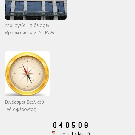
Υπουργείο Παιδείας &
Θρησκευμάτων - Υ.ΠΑΙ.Θ.
Σύνδεσμοι Σχολικού
Ενδιαφέροντος
Users Today : 0