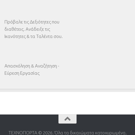
Πρόβαλε τις Δεξιότητες που
διαθέτεις. Ανάδειξε τις
Ικανότητες & τα Ταλέντα σου.
Απασχόληση & Αναζήτηση -
Εύρεση Εργασίας
ΤΕΧΝΟΠΟΡΤΑ © 2026. Όλα τα δικαιώματα κατοχυρωμένα.