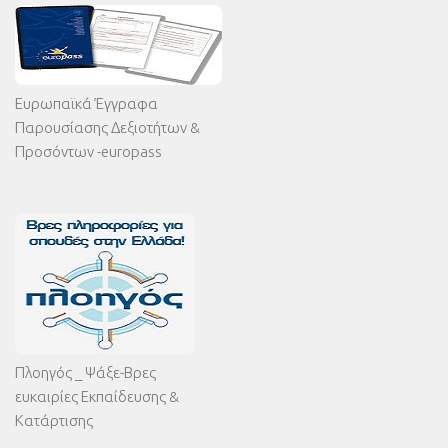
Ευρωπαϊκά Έγγραφα
Παρουσίασης Δεξιοτήτων &
Προσόντων -europass
Πλοηγός _ Ψάξε-Βρες
ευκαιρίες Εκπαίδευσης &
Κατάρτισης