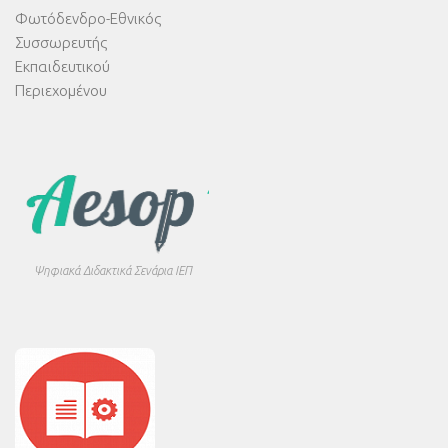
Φωτόδενδρο-Εθνικός
Συσσωρευτής
Εκπαιδευτικού
Περιεχομένου
Ψηφιακά Διδακτικά Σενάρια ΙΕΠ