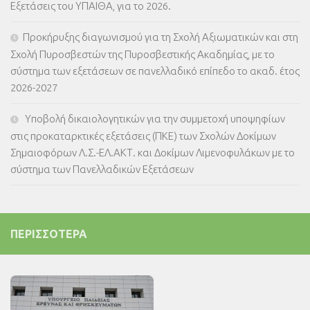
Εξετάσεις του ΥΠΑΙΘΑ, για το 2026.
Προκήρυξης διαγωνισμού για τη Σχολή Αξιωματικών και στη
Σχολή Πυροσβεστών της Πυροσβεστικής Ακαδημίας, με το
σύστημα των εξετάσεων σε πανελλαδικό επίπεδο το ακαδ. έτος
2026-2027
Υποβολή δικαιολογητικών για την συμμετοχή υποψηφίων
στις προκαταρκτικές εξετάσεις (ΠΚΕ) των Σχολών Δοκίμων
Σημαιοφόρων Λ.Σ.-ΕΛ.ΑΚΤ. και Δοκίμων Λιμενοφυλάκων με το
σύστημα των Πανελλαδικών Εξετάσεων
ΠΕΡΙΣΣΌΤΕΡΑ