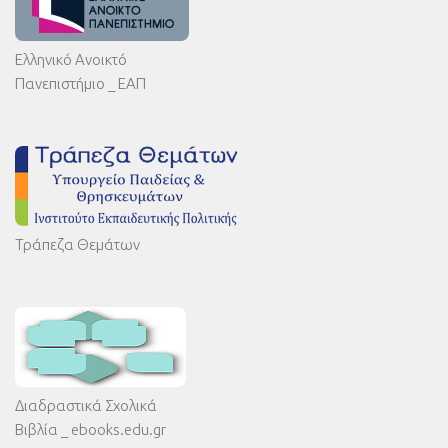
Ελληνικό Ανοικτό
Πανεπιστήμιο _ ΕΑΠ
Τράπεζα Θεμάτων
Διαδραστικά Σχολικά
Βιβλία _ ebooks.edu.gr