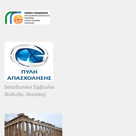
Εκπαιδευτικοί Σύμβουλοι
Σταδιοδρ. Θεσ/νίκης