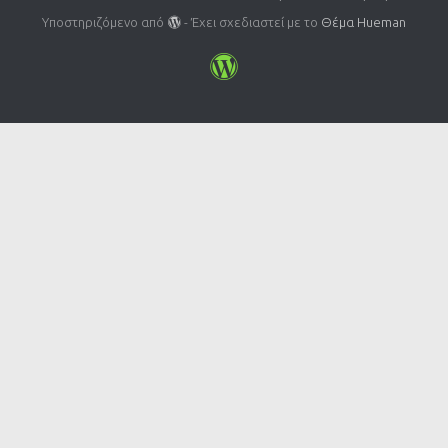
Υποστηριζόμενο από
- Έχει σχεδιαστεί με το
Θέμα Ηueman