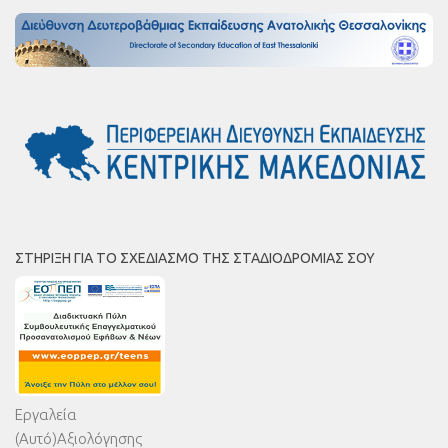
ΣΤΉΡΙΞΗ ΓΙΑ ΤΟ ΣΧΕΔΙΑΣΜΌ ΤΗΣ ΣΤΑΔΙΟΔΡΟΜΊΑΣ ΣΟΥ
Εργαλεία
(Αυτό)Αξιολόγησης