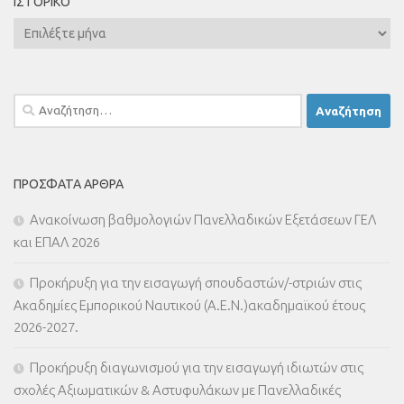
ΙΣΤΟΡΙΚΌ
Ιστορικό
Αναζήτηση
για:
ΠΡΌΣΦΑΤΑ ΆΡΘΡΑ
Ανακοίνωση βαθμολογιών Πανελλαδικών Εξετάσεων ΓΕΛ
και ΕΠΑΛ 2026
Προκήρυξη για την εισαγωγή σπουδαστών/-στριών στις
Ακαδημίες Εμπορικού Ναυτικού (Α.Ε.Ν.)ακαδημαϊκού έτους
2026-2027.
Προκήρυξη διαγωνισμού για την εισαγωγή ιδιωτών στις
σχολές Αξιωματικών & Αστυφυλάκων με Πανελλαδικές