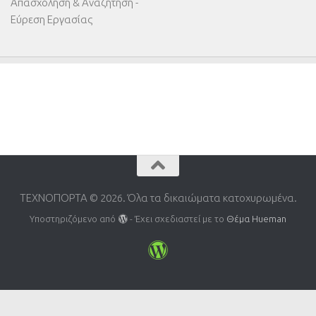
Απασχόληση & Αναζήτηση -
Εύρεση Εργασίας
ΤΕΧΝΟΠΟΡΤΑ © 2026. Όλα τα δικαιώματα κατοχυρωμένα.
Υποστηριζόμενο από
- Έχει σχεδιαστεί με το
Θέμα Ηueman