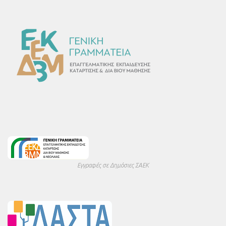
Εγγραφές σε Δημόσιες ΣΑΕΚ