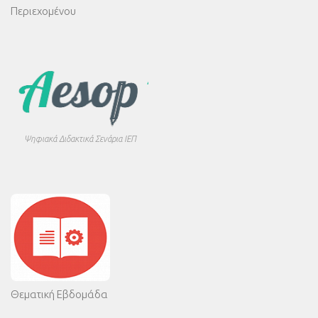
Περιεχομένου
Ψηφιακά Διδακτικά Σενάρια ΙΕΠ
Θεματική Εβδομάδα