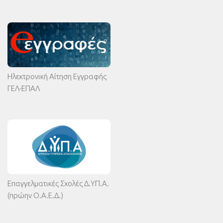
Ηλεκτρονική Αίτηση Εγγραφής
ΓΕΛ-ΕΠΑΛ
Επαγγελματικές Σχολές Δ.ΥΠ.Α.
(πρώην Ο.Α.Ε.Δ.)