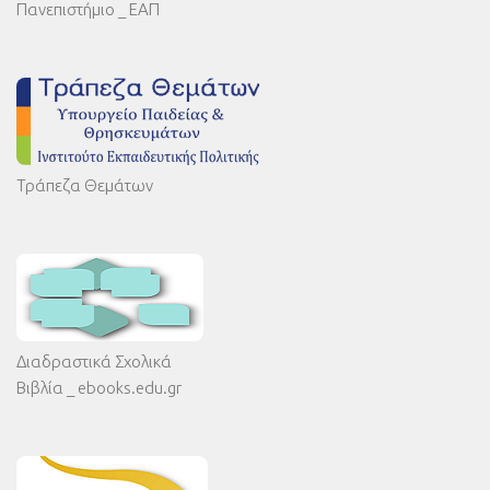
Πανεπιστήμιο _ ΕΑΠ
Τράπεζα Θεμάτων
Διαδραστικά Σχολικά
Βιβλία _ ebooks.edu.gr