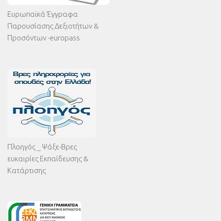
Ευρωπαϊκά Έγγραφα
Παρουσίασης Δεξιοτήτων &
Προσόντων -europass
Πλοηγός _ Ψάξε-Βρες
ευκαιρίες Εκπαίδευσης &
Κατάρτισης