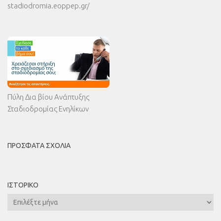
stadiodromia.eoppep.gr/
Πύλη Δια βίου Ανάπτυξης
Σταδιοδρομίας Ενηλίκων
ΠΡΌΣΦΑΤΑ ΣΧΌΛΙΑ
ΙΣΤΟΡΙΚΌ
Ιστορικό