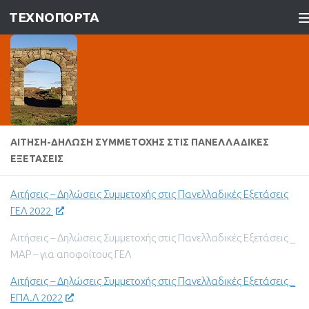
ΤΕΧΝΟΠΟΡΤΑ
Skip to content
ΑΊΤΗΣΗ-ΔΉΛΩΣΗ ΣΥΜΜΕΤΟΧΉΣ ΣΤΙΣ ΠΑΝΕΛΛΑΔΙΚΈΣ
ΕΞΕΤΆΣΕΙΣ
Αιτήσεις – Δηλώσεις Συμμετοχής στις Πανελλαδικές Εξετάσεις
ΓΕΛ 2022
Αιτήσεις – Δηλώσεις Συμμετοχής στις Πανελλαδικές Εξετάσεις _
ΜΑΡ – για αποφοίτους ΓΕΛ
Αιτήσεις – Δηλώσεις Συμμετοχής στις Πανελλαδικές Εξετάσεις _
ΕΠΑ.Λ 2022