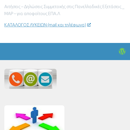
Αιτήσεις – Δηλώσεις Συμμετοχής στις Πανελλαδικές Εξετάσεις _
ΜΑΡ – για αποφοίτους ΕΠΑ.Λ
ΚΑΤΑΛΟΓΟΣ ΛΥΚΕΙΩΝ (mail και τηλέφωνα)