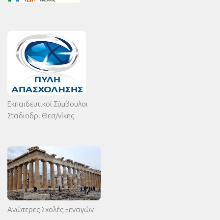
Εκπαιδευτικοί Σύμβουλοι
Σταδιοδρ. Θεσ/νίκης
Ανώτερες Σχολές Ξεναγών