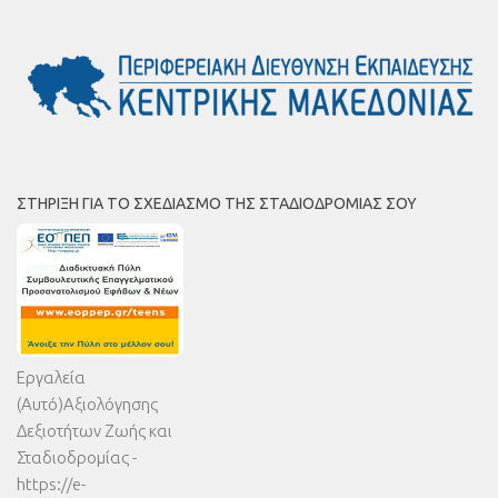
ΣΤΉΡΙΞΗ ΓΙΑ ΤΟ ΣΧΕΔΙΑΣΜΌ ΤΗΣ ΣΤΑΔΙΟΔΡΟΜΊΑΣ ΣΟΥ
Εργαλεία
(Αυτό)Αξιολόγησης
Δεξιοτήτων Ζωής και
Σταδιοδρομίας -
https://e-