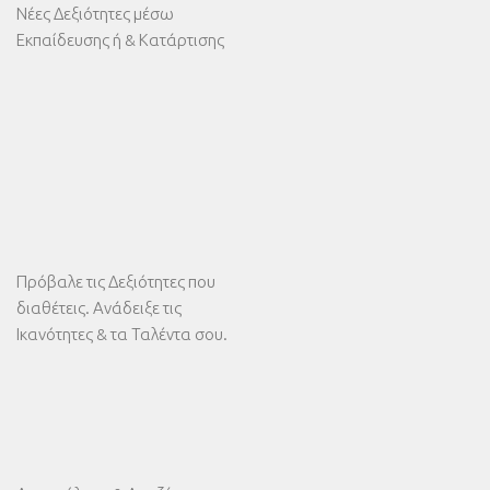
Νέες Δεξιότητες μέσω
Εκπαίδευσης ή & Κατάρτισης
Πρόβαλε τις Δεξιότητες που
διαθέτεις. Ανάδειξε τις
Ικανότητες & τα Ταλέντα σου.