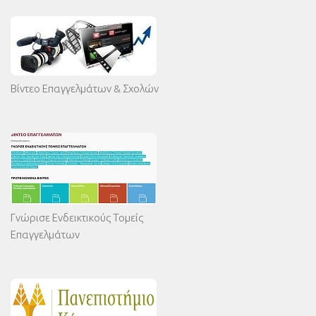
Βίντεο Επαγγελμάτων & Σχολών
Γνώρισε Ενδεικτικούς Τομείς
Επαγγελμάτων