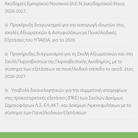
Ακαδημίες Εμπορικού Ναυτικού (Α.Ε.Ν.)ακαδημαϊκού έτους
2026-2027.
Προκήρυξη διαγωνισμού για την εισαγωγή ιδιωτών στις
σχολές Αξιωματικών & Αστυφυλάκων με Πανελλαδικές
Εξετάσεις του ΥΠΑΙΘΑ, για το 2026.
Προκήρυξης διαγωνισμού για τη Σχολή Αξιωματικών και στη
Σχολή Πυροσβεστών της Πυροσβεστικής Ακαδημίας, με το
σύστημα των εξετάσεων σε πανελλαδικό επίπεδο το ακαδ. έτος
2026-2027
Υποβολή δικαιολογητικών για την συμμετοχή υποψηφίων
στις προκαταρκτικές εξετάσεις (ΠΚΕ) των Σχολών Δοκίμων
Σημαιοφόρων Λ.Σ.-ΕΛ.ΑΚΤ. και Δοκίμων Λιμενοφυλάκων με το
σύστημα των Πανελλαδικών Εξετάσεων