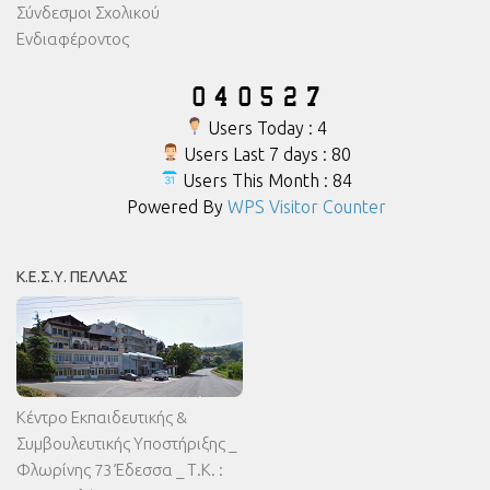
Σύνδεσμοι Σχολικού
Ενδιαφέροντος
Users Today : 4
Users Last 7 days : 80
Users This Month : 84
Powered By
WPS Visitor Counter
Κ.Ε.Σ.Υ. ΠΈΛΛΑΣ
Κέντρο Εκπαιδευτικής &
Συμβουλευτικής Υποστήριξης _
Φλωρίνης 73 Έδεσσα _ Τ.Κ. :