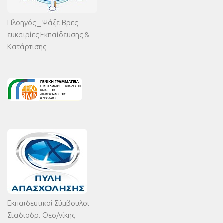
Πλοηγός _ Ψάξε-Βρες
ευκαιρίες Εκπαίδευσης &
Κατάρτισης
Εκπαιδευτικοί Σύμβουλοι
Σταδιοδρ. Θεσ/νίκης