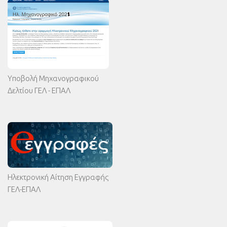
Υποβολή Μηχανογραφικού
Δελτίου ΓΕΛ - ΕΠΑΛ
Ηλεκτρονική Αίτηση Εγγραφής
ΓΕΛ-ΕΠΑΛ