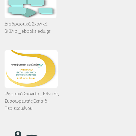
Διαδραστικά Σχολικά
Βιβλία _ ebooks.edu.gr
Ψηφιακό Σχολείο _ Εθνικός
Συσσωρευτής Εκπαιδ.
Περιεχομένου