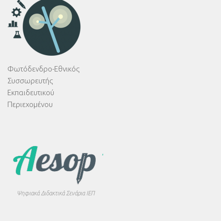
Φωτόδενδρο-Εθνικός
Συσσωρευτής
Εκπαιδευτικού
Περιεχομένου
Ψηφιακά Διδακτικά Σενάρια ΙΕΠ