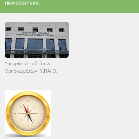
ΠΕΡΙΣΣΌΤΕΡΑ
Υπουργείο Παιδείας &
Θρησκευμάτων - Υ.ΠΑΙ.Θ.