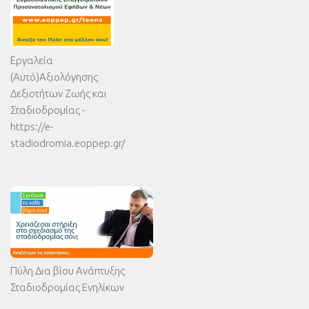
Εργαλεία
(Αυτό)Αξιολόγησης
Δεξιοτήτων Ζωής και
Σταδιοδρομίας -
https://e-
stadiodromia.eoppep.gr/
Πύλη Δια βίου Ανάπτυξης
Σταδιοδρομίας Ενηλίκων