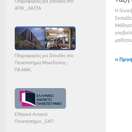
Πληροφορίες για Σπουδές στο
ΑΠΘ _ ΔΑΣΤΑ
H Γενικ
Εκπαίδε
Μάθησης
υποβολ
μαθητευ
Πληροφορίες για Σπουδές στο
« Προη
Πανεπιστήμιο Μακεδονίας -
ΠΑ.ΜΑΚ.
Ελληνικό Ανοικτό
Πανεπιστήμιο _ ΕΑΠ