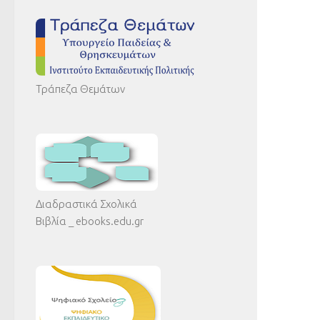
Τράπεζα Θεμάτων
Διαδραστικά Σχολικά
Βιβλία _ ebooks.edu.gr