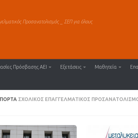
γελματικός Προσανατολισμός _ ΣΕΠ για όλους
κασίες Πρόσβασης ΑΕΙ
Εξετάσεις
Μαθητεία
Επα
ΟΠΟΡΤΑ
ΣΧΟΛΙΚΌΣ ΕΠΑΓΓΕΛΜΑΤΙΚΌΣ ΠΡΟΣΑΝΑΤΟΛΙΣΜΌΣ