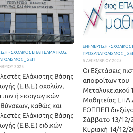
ΕΝΗΜΈΡΩΣΗ - ΣΧΟΛΙΚΌΣ
ΣΗ - ΣΧΟΛΙΚΌΣ ΕΠΑΓΓΕΛΜΑΤΙΚΌΣ
ΠΡΟΣΑΝΑΤΟΛΙΣΜΌΣ _ ΣΕ
ΑΤΟΛΙΣΜΌΣ _ ΣΕΠ
5 ΔΕΚΕΜΒΡΊΟΥ 2025
ΜΒΡΊΟΥ 2025
Οι Εξετάσεις πι
λεστές Ελάχιστης Βάσης
αποφοίτων του
ωγής (Ε.Β.Ε.) σχολών,
Μεταλυκειακού 
άτων ή εισαγωγικών
Μαθητείας ΕΠΑ.Λ
θύνσεων, καθώς και
ΕΟΠΠΕΠ διεξάγον
λεστές Ελάχιστης Βάσης
Σάββατο 13/12/2
ωγής (Ε.Β.Ε.) ειδικών
Κυριακή 14/12/2