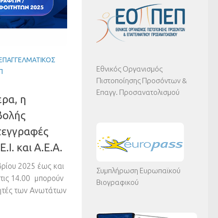
 ΕΠΑΓΓΕΛΜΑΤΙΚΌΣ
Εθνικός Οργανισμός
Π
Πιστοποίησης Προσόντων &
Επαγγ. Προσανατολισμού
ερα, η
βολής
τεγγραφές
Ι. και Α.Ε.Α.
ρίου 2025 έως και
Συμπλήρωση Ευρωπαϊκού
στις 14.00 μπορούν
Βιογραφικού
τητές των Ανωτάτων