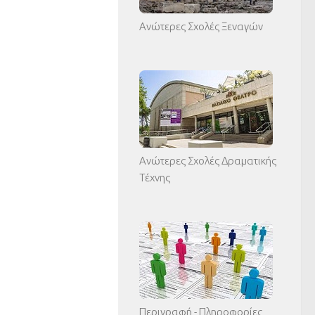
Ανώτερες Σχολές Ξεναγών
Ανώτερες Σχολές Δραματικής
Τέχνης
Περιγραφή - Πληροφορίες