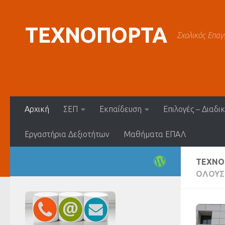
Skip to content
ΤΕΧΝΟΠΟΡΤΑ
Σχολικός Επαγ
Αρχική
ΣΕΠ
Εκπαίδευση
Επιλογές – Διαδι
Εργαστήρια Δεξιοτήτων
Μαθήματα ΕΠΑΛ
ΤΕΧΝ
ΌΛΟΥΣ