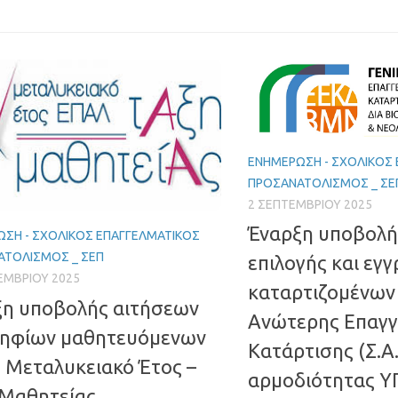
ΕΝΗΜΈΡΩΣΗ - ΣΧΟΛΙΚΌΣ
ΠΡΟΣΑΝΑΤΟΛΙΣΜΌΣ _ ΣΕ
2 ΣΕΠΤΕΜΒΡΊΟΥ 2025
Έναρξη υποβολή
ΣΗ - ΣΧΟΛΙΚΌΣ ΕΠΑΓΓΕΛΜΑΤΙΚΌΣ
ΑΤΟΛΙΣΜΌΣ _ ΣΕΠ
επιλογής και εγ
ΕΜΒΡΊΟΥ 2025
καταρτιζομένων 
ξη υποβολής αιτήσεων
Ανώτερης Επαγγ
ηφίων μαθητευόμενων
Κατάρτισης (Σ.Α.
ο Μεταλυκειακό Έτος –
αρμοδιότητας 
 Μαθητείας