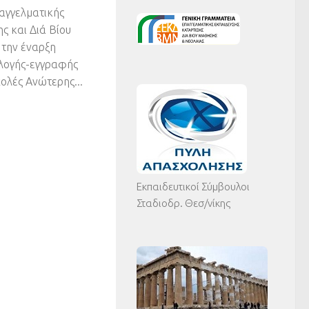
παγγελματικής
ς και Διά Βίου
 την έναρξη
ιλογής-εγγραφής
ολές Ανώτερης...
Εκπαιδευτικοί Σύμβουλοι
Σταδιοδρ. Θεσ/νίκης