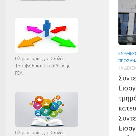
ΕΝΗΜΈΡΩ
Πληροφορίες για Σχολές
ΠΡΟΣΑΝ
Τριτοβάθμιας Εκπαίδευσης _
10 ΔΕΚΕ
ΓΕΛ
Συντε
Εισαγ
τμημ
κατευ
Συντε
Εισαγ
Πληροφορίες για Σχολές