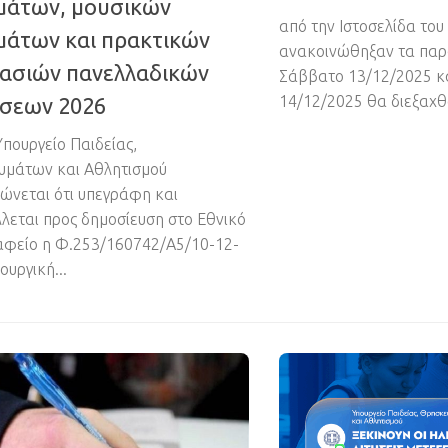
μάτων, μουσικών
από την Ιστοσελίδα το
μάτων και πρακτικών
ανακοινώθηξαν τα παρ
μασιών πανελλαδικών
Σάββατο 13/12/2025 κα
14/12/2025 θα διεξαχθο
άσεων 2026
Υπουργείο Παιδείας,
υμάτων και Αθλητισμού
ώνεται ότι υπεγράφη και
λεται προς δημοσίευση στο Εθνικό
φείο η Φ.253/160742/A5/10-12-
ουργική...